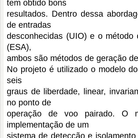
tem obtido bons
resultados. Dentro dessa abord
de entradas
desconhecidas (UIO) e o método d
(ESA),
ambos são métodos de geração de 
No projeto é utilizado o modelo 
seis
graus de liberdade, linear, invari
no ponto de
operação de voo pairado. O 
implementação de um
sistema de detecção e isolamento 