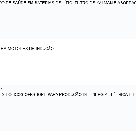
O DE SAÚDE EM BATERIAS DE LÍTIO: FILTRO DE KALMAN E ABORD
 EM MOTORES DE INDUÇÃO
LA
ES EÓLICOS OFFSHORE PARA PRODUÇÃO DE ENERGIA ELÉTRICA E 