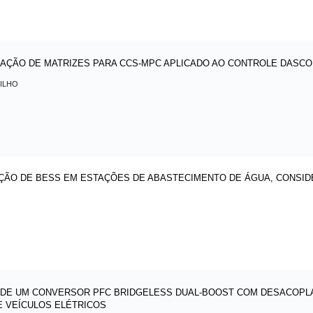
AÇÃO DE MATRIZES PARA CCS-MPC APLICADO AO CONTROLE DASCO
ILHO
IZAÇÃO DE BESS EM ESTAÇÕES DE ABASTECIMENTO DE ÁGUA, CONSI
 DE UM CONVERSOR PFC BRIDGELESS DUAL-BOOST COM DESACOPLA
 VEÍCULOS ELÉTRICOS