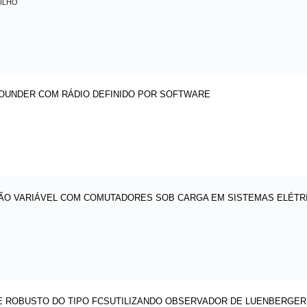
ILHO
OUNDER COM RÁDIO DEFINIDO POR SOFTWARE
ÇÃO VARIÁVEL COM COMUTADORES SOB CARGA EM SISTEMAS ELÉTR
E ROBUSTO DO TIPO FCSUTILIZANDO OBSERVADOR DE LUENBERGER