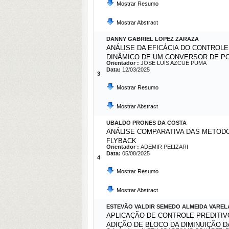
Mostrar Resumo
Mostrar Abstract
DANNY GABRIEL LOPEZ ZARAZA
ANÁLISE DA EFICÁCIA DO CONTROL
DINÂMICO DE UM CONVERSOR DE PO
Orientador :
JOSE LUIS AZCUE PUMA
Data:
12/03/2025
3
Mostrar Resumo
Mostrar Abstract
UBALDO PRONES DA COSTA
ANÁLISE COMPARATIVA DAS METOD
FLYBACK
Orientador :
ADEMIR PELIZARI
Data:
05/08/2025
4
Mostrar Resumo
Mostrar Abstract
ESTEVÃO VALDIR SEMEDO ALMEIDA VAREL
APLICAÇÃO DE CONTROLE PREDITIV
ADIÇÃO DE BLOCO DA DIMINUIÇÃO 