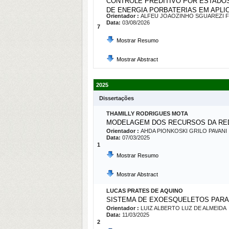
CONTROLE PREDITIVO POR ESTADOS
DE ENERGIA PORBATERIAS EM APL
Orientador :
ALFEU JOAOZINHO SGUAREZI F
Data:
03/08/2026
7
Mostrar Resumo
Mostrar Abstract
2025
Dissertações
THAMILLY RODRIGUES MOTA
MODELAGEM DOS RECURSOS DA REDE
Orientador :
AHDA PIONKOSKI GRILO PAVANI
Data:
07/03/2025
1
Mostrar Resumo
Mostrar Abstract
LUCAS PRATES DE AQUINO
SISTEMA DE EXOESQUELETOS PARA 
Orientador :
LUIZ ALBERTO LUZ DE ALMEIDA
Data:
11/03/2025
2