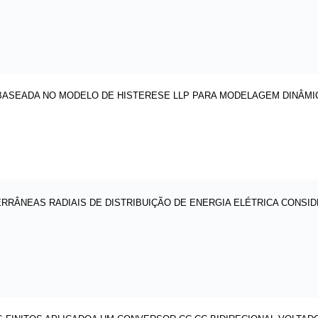
BASEADA NO MODELO DE HISTERESE LLP PARA MODELAGEM DINÂMI
RÂNEAS RADIAIS DE DISTRIBUIÇÃO DE ENERGIA ELÉTRICA CONSI