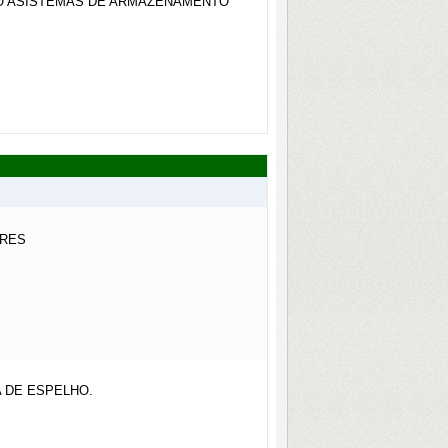
DO ASISTEMAS DE ARMAZENAMENTO
ARES
 DE ESPELHO.