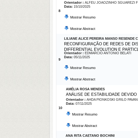
Orientador :
ALFEU JOAOZINHO SGUAREZI F
Data:
15/10/2025
8
Mostrar Resumo
Mostrar Abstract
LILIANE ALICE PEREIRA MANSO RESENDE 
RECONFIGURAÇÃO DE REDES DE DIS
DIFFERENTIAL EVOLUTION E PARTI
Orientador :
EDMARCIO ANTONIO BELATI
Data:
05/11/2025
9
Mostrar Resumo
Mostrar Abstract
AMÉLIA ROSA MENDES
ANÁLISE DE ESTABILIDADE DEVID
Orientador :
AHDA PIONKOSKI GRILO PAVAN
Data:
07/11/2025
10
Mostrar Resumo
Mostrar Abstract
ANA RITA CAETANO BOCHINI