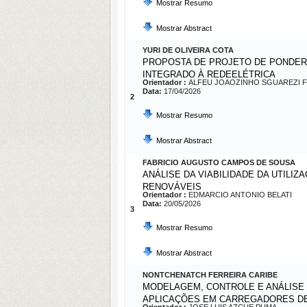
Mostrar Resumo
Mostrar Abstract
YURI DE OLIVEIRA COTA
PROPOSTA DE PROJETO DE PONDER
INTEGRADO À REDEELÉTRICA
Orientador :
ALFEU JOAOZINHO SGUAREZI F
Data:
17/04/2026
2
Mostrar Resumo
Mostrar Abstract
FABRICIO AUGUSTO CAMPOS DE SOUSA
ANÁLISE DA VIABILIDADE DA UTIL
RENOVÁVEIS
Orientador :
EDMARCIO ANTONIO BELATI
Data:
20/05/2026
3
Mostrar Resumo
Mostrar Abstract
NONTCHENATCH FERREIRA CARIBE
MODELAGEM, CONTROLE E ANÁLISE
APLICAÇÕES EM CARREGADORES DE