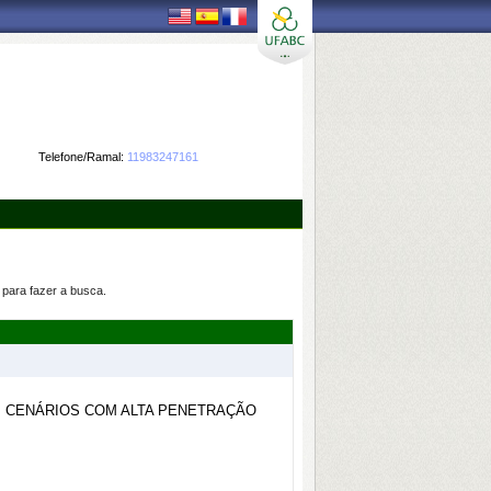
Telefone/Ramal:
11983247161
para fazer a busca.
M CENÁRIOS COM ALTA PENETRAÇÃO