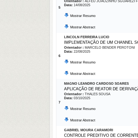
Orientador :
ALFEU JOAOZINHO SGUAREZI F
Data:
14/08/2025
5
Mostrar Resumo
Mostrar Abstract
LINCOLN FERREIRA LUCIO
IMPLEMENTAÇÃO DE UM CHANNEL S
Orientador :
MARCELO BENDER PEROTONI
Data:
22/08/2025
6
Mostrar Resumo
Mostrar Abstract
MAGNO LEANDRO CARDOSO SOARES
APLICAÇÃO DE REATOR DE DERIVA
Orientador :
THALES SOUSA
Data:
03/10/2025
7
Mostrar Resumo
Mostrar Abstract
GABRIEL MOURA CARAMORI
CONTROLE PREDITIVO DE CORRENT