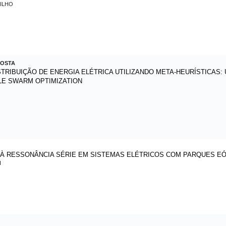
ILHO
COSTA
TRIBUIÇÃO DE ENERGIA ELÉTRICA UTILIZANDO META-HEURÍSTICAS:
CLE SWARM OPTIMIZATION
O À RESSONÂNCIA SÉRIE EM SISTEMAS ELÉTRICOS COM PARQUES E
I