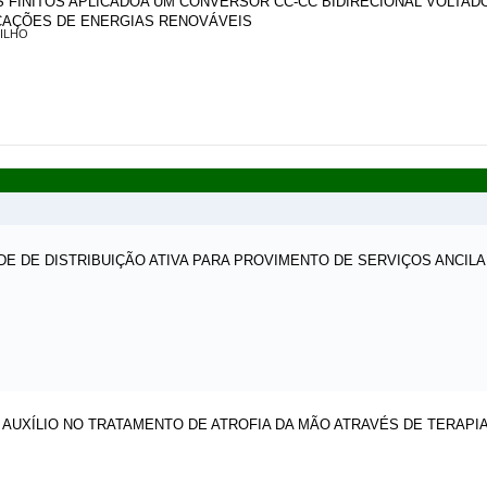
 FINITOS APLICADOA UM CONVERSOR CC-CC BIDIRECIONAL VOLTA
ICAÇÕES DE ENERGIAS RENOVÁVEIS
ILHO
 DE DISTRIBUIÇÃO ATIVA PARA PROVIMENTO DE SERVIÇOS ANCIL
AUXÍLIO NO TRATAMENTO DE ATROFIA DA MÃO ATRAVÉS DE TERAPIA