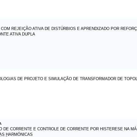
E COM REJEIÇÃO ATIVA DE DISTÚRBIOS E APRENDIZADO POR REFO
NTE ATIVA DUPLA
OLOGIAS DE PROJETO E SIMULAÇÃO DE TRANSFORMADOR DE TOPO
A
O DE CORRENTE E CONTROLE DE CORRENTE POR HISTERESE NA MÁ
DAS HARMÓNICAS