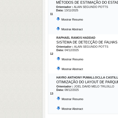
MÉTODOS DE ESTIMAÇÃO DO ESTAD
Orientador :
ALAIN SEGUNDO POTTS
Data:
13/11/2025
11
Mostrar Resumo
Mostrar Abstract
RAPHAEL RAMOS HADDAD
SISTEMA DE DETECÇÃO DE FALHAS
Orientador :
ALAIN SEGUNDO POTTS
Data:
04/12/2025
12
Mostrar Resumo
Mostrar Abstract
HAYRO ANTHONY PUMALLOCLLA CASTIL
OTIMIZAÇÃO DO LAYOUT DE PARQU
Orientador :
JOEL DAVID MELO TRUJILLO
Data:
08/12/2025
13
Mostrar Resumo
Mostrar Abstract