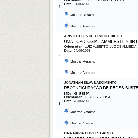
Orientador :
JOSE LUIS AZCUE PUMA
Data:
01/06/2026
4
Mostrar Resumo
Mostrar Abstract
ARISTÓTELES DE ALMEIDA DIOGO
UMA TOPOLOGIA HAMMERSTEIN-IIR 
Orientador :
LUIZ ALBERTO LUZ DE ALMEIDA
Data:
24/06/2026
5
Mostrar Resumo
Mostrar Abstract
JONATHAN SILVA NASCIMENTO
RECONFIGURAÇÃO DE REDES SUBTER
DISTRIBUÍDA
Orientador :
THALES SOUSA
Data:
26/06/2026
6
Mostrar Resumo
Mostrar Abstract
LINA MARIA CORTES GARCIA