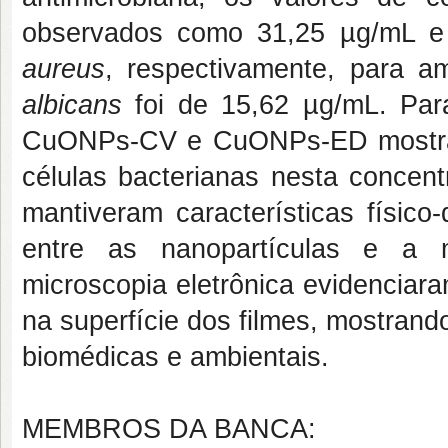
observados como 31,25 µg/mL e
aureus
, respectivamente, para
albicans
foi de 15,62 µg/mL. Pa
CuONPs-CV e CuONPs-ED mostrar
células bacterianas nesta conce
mantiveram características físico
entre as nanopartículas e a m
microscopia eletrônica evidenciar
na superfície dos filmes, mostrand
biomédicas e ambientais.
MEMBROS DA BANCA: