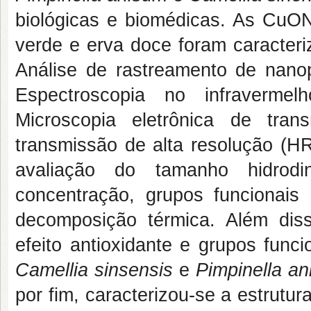
biológicas e biomédicas. As CuONP
verde e erva doce foram caracter
Análise de rastreamento de nanop
Espectroscopia no infravermel
Microscopia eletrônica de tran
transmissão de alta resolução (H
avaliação do tamanho hidrodi
concentração, grupos funcionais p
decomposição térmica. Além diss
efeito antioxidante e grupos func
Camellia sinsensis
e
Pimpinella a
por fim, caracterizou-se a estrutu