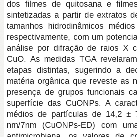
dos filmes de quitosana e fil
sintetizadas a partir de extratos
tamanhos hidrodinâmicos médio
respectivamente, com um potencial
análise por difração de raios X 
CuO. As medidas TGA revelaram
etapas distintas, sugerindo a d
matéria orgânica que reveste as 
presença de grupos funcionais ca
superfície das CuONPs. A cara
médios de partículas de 14,2 
nm/7nm (CuONPs-ED) com uma m
antimicrobiana, os valores de c