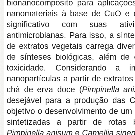
bionanocompósito para aplicações
nanomateriais à base de CuO e q
significativo com suas ativid
antimicrobianas. Para isso, a sínt
de extratos vegetais carrega div
de sínteses biológicas, além de 
toxicidade. Considerando a i
nanopartículas a partir de extratos
chá de erva doce (
Pimpinella an
desejável para a produção das 
objetivo o desenvolvimento de um 
sintetizadas a partir de rotas 
Pimpinella anisum
e
Camellia sinen