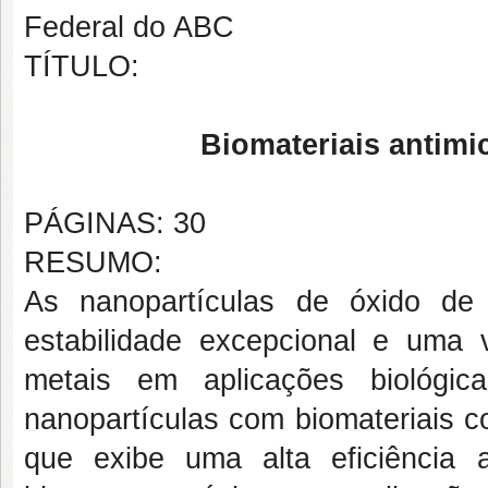
Federal do ABC
TÍTULO:
Biomateriais antimi
PÁGINAS: 30
RESUMO:
As nanopartículas de óxido d
estabilidade excepcional e uma 
metais em aplicações biológic
nanopartículas com biomateriais c
que exibe uma alta eficiência 