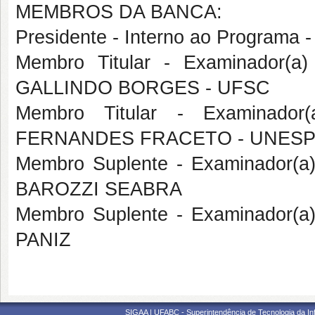
MEMBROS DA BANCA:
Presidente - Interno ao Program
Membro Titular - Examinador(a
GALLINDO BORGES - UFSC
Membro Titular - Examinador
FERNANDES FRACETO - UNES
Membro Suplente - Examinador(a
BAROZZI SEABRA
Membro Suplente - Examinador(a
PANIZ
SIGAA | UFABC - Superintendência de Tecnologia da Info