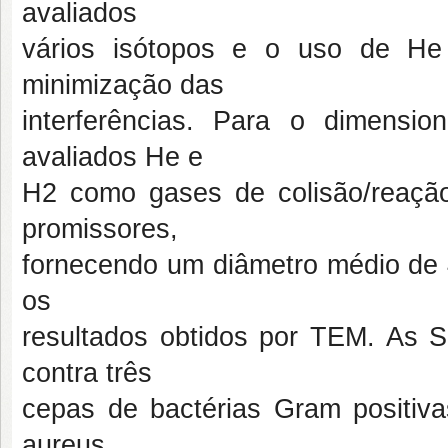
avaliados
vários isótopos e o uso de He
minimização das
interferências. Para o dimens
avaliados He e
H2 como gases de colisão/reaçã
promissores,
fornecendo um diâmetro médio de
os
resultados obtidos por TEM. As S
contra três
cepas de bactérias Gram positivas
aureus.