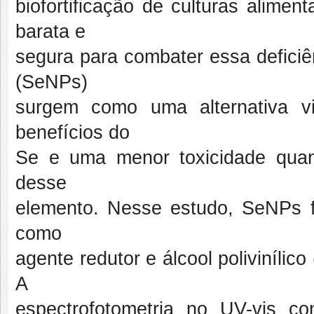
biofortificação de culturas alime
barata e
segura para combater essa deficiê
(SeNPs)
surgem como uma alternativa vi
benefícios do
Se e uma menor toxicidade qua
desse
elemento. Nesse estudo, SeNPs fo
como
agente redutor e álcool polivinílic
A
espectrofotometria no UV-vis 