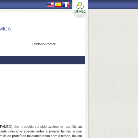
MICA
Telefone/Ramal:
 FAM3D) têm crescido consideravelmente nas últimas
dade relevante apenas entre a própria família, o que
mília de proteínas foi aumentando com o tempo, devido