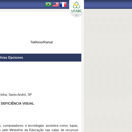
Teléfono/Ramal:
Otras Opciones
zinha, Santo André, SP
DEFICIÊNCIA VISUAL
is, computadores e tecnologias assistiva como, lupas,
dos pelo Ministério da Educação nas salas de recursos