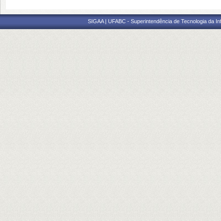
SIGAA | UFABC - Superintendência de Tecnologia da Info