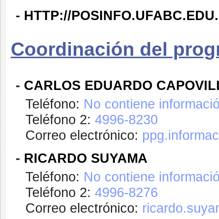
-
HTTP://POSINFO.UFABC.EDU.
Coordinación del pro
-
CARLOS EDUARDO CAPOVIL
Teléfono:
No contiene informaci
Teléfono 2:
4996-8230
Correo electrónico:
ppg.informa
-
RICARDO SUYAMA
Teléfono:
No contiene informaci
Teléfono 2:
4996-8276
Correo electrónico:
ricardo.suy