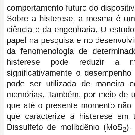
comportamento futuro do dispositiv
Sobre a histerese, a mesma é u
ciência e da engenharia. O estu
papel na pesquisa e no desenvolv
da fenomenologia de determinado
histerese pode reduzir a mo
significativamente o desempenho d
pode ser utilizada de maneira 
memórias. Também, por meio de uma 
que até o presente momento não ex
que caracterize a histerese em 
Dissulfeto de molibdênio (MoS
).
2