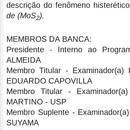
descrição do fenômeno histerétic
de (MoS
).
2
MEMBROS DA BANCA:
Presidente - Interno ao Pro
ALMEIDA
Membro Titular - Examinador(a
EDUARDO CAPOVILLA
Membro Titular - Examinador(a
MARTINO - USP
Membro Suplente - Examinador(a
SUYAMA