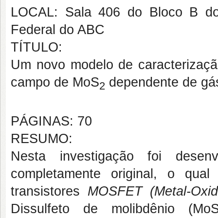
LOCAL: Sala 406 do Bloco B do
Federal do ABC
TÍTULO:
Um novo modelo de caracterização 
campo de MoS
dependente de gá
2
PÁGINAS: 70
RESUMO:
Nesta investigação foi dese
completamente original, o qua
transistores
MOSFET (Metal-Oxide
Dissulfeto de molibdênio (Mo