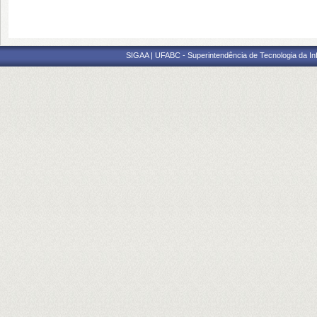
SIGAA | UFABC - Superintendência de Tecnologia da Info