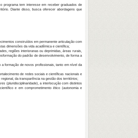
, o programa tem interesse em receber graduados de
itório. Diante disso, busca oferecer abordagens que
hecimentos construídos em permanente articulação com
tas dimensões da vida acadêmica e científica;
des, regiões interioranas ou deprimidas, áreas rurais,
nsformação do padrão de desenvolvimento, de forma a
 a formação de novos profissionais, tanto em nível da
talecimento de redes sociais e científicas nacionais e
egional, da transparência na gestão dos territórios;
es (pluridisciplinaridade), a interlocução com distintos
 científico e em comprometimento ético (autonomia e