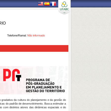
RIO
Telefone/Ramal:
Não informado
o gradativa da cultura do planejamento e da gestão do
ricas do padrão de desenvolvimento. Busca estimular a
ução com distintos atores das dinâmicas espaciais e do