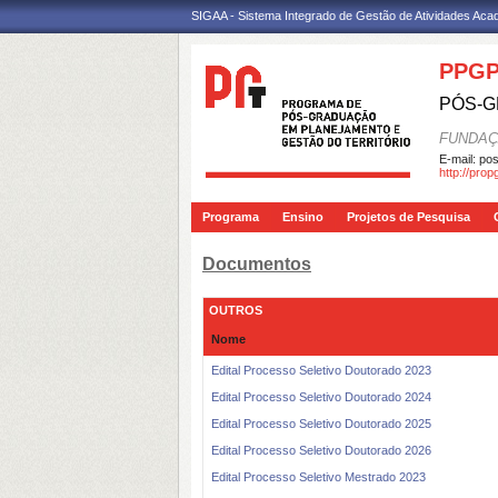
SIGAA - Sistema Integrado de Gestão de Atividades Ac
PPG
PÓS-G
FUNDAÇ
E-mail:
pos
http://pro
Programa
Ensino
Projetos de Pesquisa
Documentos
OUTROS
Nome
Edital Processo Seletivo Doutorado 2023
Edital Processo Seletivo Doutorado 2024
Edital Processo Seletivo Doutorado 2025
Edital Processo Seletivo Doutorado 2026
Edital Processo Seletivo Mestrado 2023