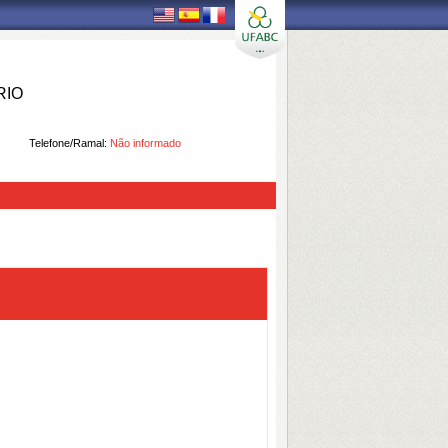
RIO
Telefone/Ramal:
Não informado