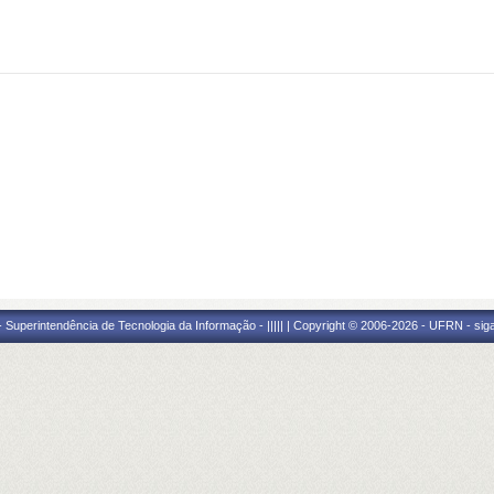
Superintendência de Tecnologia da Informação - ||||| | Copyright © 2006-2026 - UFRN - sig