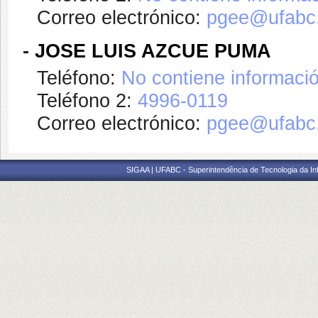
Correo electrónico:
pgee@ufabc.
-
JOSE LUIS AZCUE PUMA
Teléfono:
No contiene informaci
Teléfono 2:
4996-0119
Correo electrónico:
pgee@ufabc.
SIGAA | UFABC - Superintendência de Tecnologia da Info