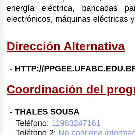
energía eléctrica, bancadas p
electrónicos, máquinas eléctricas 
Dirección Alternativa
-
HTTP://PPGEE.UFABC.EDU.B
Coordinación del pro
-
THALES SOUSA
Teléfono:
11983247161
Teléfono 2:
No contiene informac