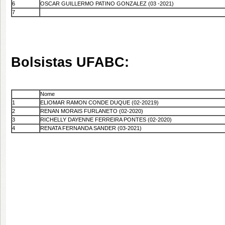
6
OSCAR GUILLERMO PATINO GONZALEZ (03 -2021)
7
Bolsistas UFABC:
Nome
1
ELIOMAR RAMON CONDE DUQUE (02-20219)
2
RENAN MORAIS FURLANETO (02-2020)
3
RICHELLY DAYENNE FERREIRA PONTES (02-2020)
4
RENATA FERNANDA SANDER (03-2021)