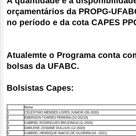
A quantidade e a disponibilida
orçamentários da PROPG-UFAB
no período e
da cota CAPES P
Atualemte o Programa conta com 
bolsas da UFABC.
Bolsistas Capes:
Nome
1
CELESTINO MENDES LOPES JUNIOR (05-2020)
2
EMERSON TORRES PEREIRA (10-20219)
3
GABRIEL RODRIGUES BRUZINGA (11-2020)
4
DARLENE JOSIANE DULLIUS (12-2020)
5
GABRIEL HENRIQUE INACIO DE OLIVEIRA (01 -2021)