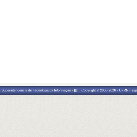
Superintendência de Tecnologia da Informação - ||||| | Copyright © 2006-2026 - UFRN - sig