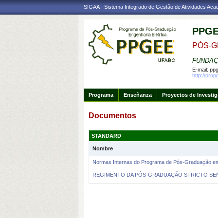
SIGAA - Sistema Integrado de Gestão de Atividades Ac
PPG
PÓS-G
FUNDAÇ
E-mail:
ppg
http://prop
Programa
Enseñanza
Proyectos de Investi
Documentos
STANDARD
Nombre
Normas Internas do Programa de Pós-Graduação em 
REGIMENTO DA PÓS-GRADUAÇÃO STRICTO SENS