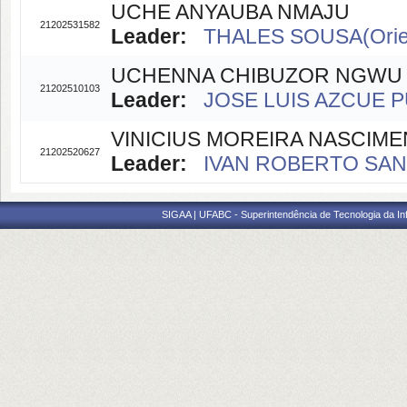
UCHE ANYAUBA NMAJU
21202531582
Leader:
THALES SOUSA(Orie
UCHENNA CHIBUZOR NGWU
21202510103
Leader:
JOSE LUIS AZCUE PU
VINICIUS MOREIRA NASCIM
21202520627
Leader:
IVAN ROBERTO SANT
SIGAA | UFABC - Superintendência de Tecnologia da Info