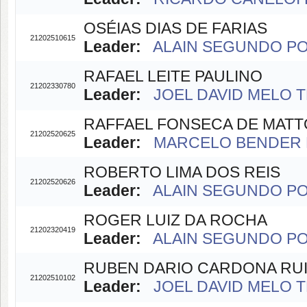
OSÉIAS DIAS DE FARIAS
21202510615
Leader:
ALAIN SEGUNDO POT
RAFAEL LEITE PAULINO
21202330780
Leader:
JOEL DAVID MELO TR
RAFFAEL FONSECA DE MATT
21202520625
Leader:
MARCELO BENDER P
ROBERTO LIMA DOS REIS
21202520626
Leader:
ALAIN SEGUNDO POT
ROGER LUIZ DA ROCHA
21202320419
Leader:
ALAIN SEGUNDO POT
RUBEN DARIO CARDONA RU
21202510102
Leader:
JOEL DAVID MELO TR