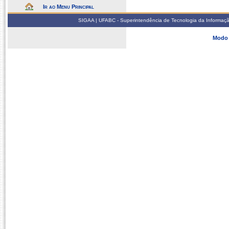
Ir ao Menu Principal
SIGAA | UFABC - Superintendência de Tecnologia da Informação -
Modo 