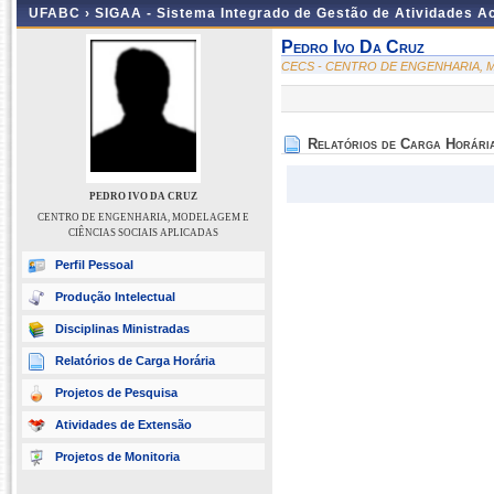
UFABC ›
SIGAA - Sistema Integrado de Gestão de Atividades 
Pedro Ivo Da Cruz
CECS - CENTRO DE ENGENHARIA, M
Relatórios de Carga Horári
PEDRO IVO DA CRUZ
CENTRO DE ENGENHARIA, MODELAGEM E
CIÊNCIAS SOCIAIS APLICADAS
Perfil Pessoal
Produção Intelectual
Disciplinas Ministradas
Relatórios de Carga Horária
Projetos de Pesquisa
Atividades de Extensão
Projetos de Monitoria