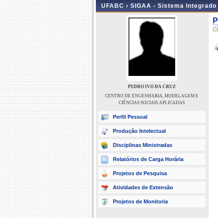
UFABC ›
SIGAA - Sistema Integrado
P
C
PEDRO IVO DA CRUZ
CENTRO DE ENGENHARIA, MODELAGEM E
CIÊNCIAS SOCIAIS APLICADAS
Perfil Pessoal
Produção Intelectual
Disciplinas Ministradas
Relatórios de Carga Horária
Projetos de Pesquisa
Atividades de Extensão
Projetos de Monitoria