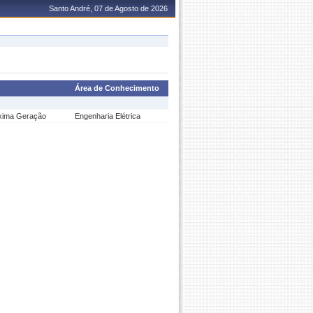
Santo André, 07 de Agosto de 2026
Área de Conhecimento
óxima Geração
Engenharia Elétrica