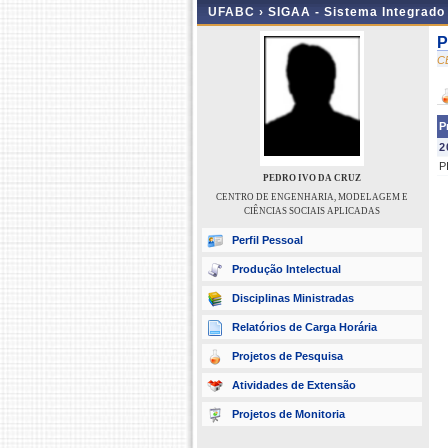
UFABC ›
SIGAA - Sistema Integrado
P
C
P
2
P
PEDRO IVO DA CRUZ
CENTRO DE ENGENHARIA, MODELAGEM E
CIÊNCIAS SOCIAIS APLICADAS
Perfil Pessoal
Produção Intelectual
Disciplinas Ministradas
Relatórios de Carga Horária
Projetos de Pesquisa
Atividades de Extensão
Projetos de Monitoria