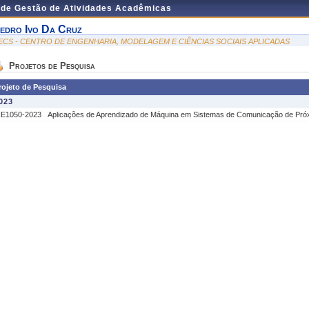
 de Gestão de Atividades Acadêmicas
edro Ivo Da Cruz
ECS - CENTRO DE ENGENHARIA, MODELAGEM E CIÊNCIAS SOCIAIS APLICADAS
Projetos de Pesquisa
rojeto de Pesquisa
023
IE1050-2023
Aplicações de Aprendizado de Máquina em Sistemas de Comunicação de Pr