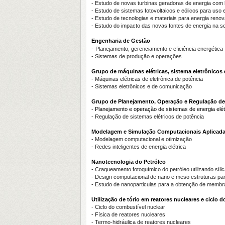
- Estudo de novas turbinas geradoras de energia com
- Estudo de sistemas fotovoltaicos e eólicos para uso 
- Estudo de tecnologias e materiais para energia renov
- Estudo do impacto das novas fontes de energia na s
Engenharia de Gestão
-
Planejamento, gerenciamento e eficiência energética
- Sistemas de produção e operações
Grupo de máquinas elétricas, sistema eletrônicos
- Máquinas elétricas de eletrônica de potência
- Sistemas eletrônicos e de comunicação
Grupo de Planejamento, Operação e Regulação de 
- Planejamento e operação de sistemas de energia elét
- Regulação de sistemas elétricos de potência
Modelagem e Simulação Computacionais Aplicadas 
- Modelagem computacional e otimização
- Redes inteligentes de energia elétrica
Nanotecnologia do Petróleo
-
Craqueamento fotoquímico do petróleo utilizando sí
-
Design computacional de nano e meso estruturas pa
-
Estudo de nanoparticulas para a obtenção de membr
Utilização de tório em reatores nucleares e ciclo 
- Ciclo do combustível nuclear
- Física de reatores nucleares
- Termo-hidráulica de reatores nucleares