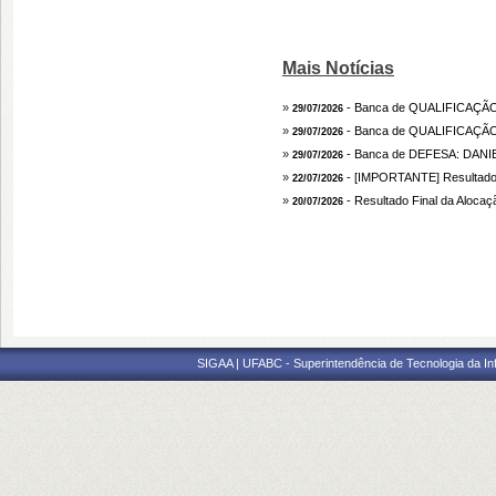
Mais Notícias
»
- Banca de QUALIFICAÇ
29/07/2026
»
- Banca de QUALIFICAÇÃ
29/07/2026
»
- Banca de DEFESA: DAN
29/07/2026
»
- [IMPORTANTE] Resultado d
22/07/2026
»
- Resultado Final da Aloca
20/07/2026
SIGAA | UFABC - Superintendência de Tecnologia da Info