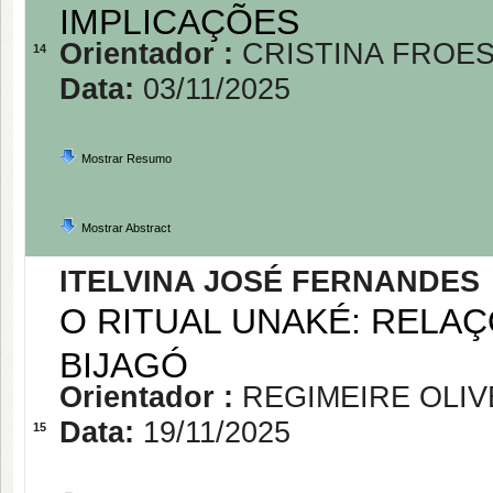
IMPLICAÇÕES
Orientador :
CRISTINA FROES
14
Data:
03/11/2025
Mostrar Resumo
Mostrar Abstract
ITELVINA JOSÉ FERNANDES
O RITUAL UNAKÉ: RELA
BIJAGÓ
Orientador :
REGIMEIRE OLIV
Data:
19/11/2025
15