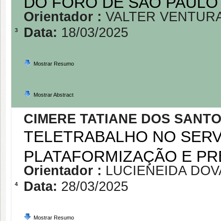
DO FORO DE SÃO PAULO
Orientador :
VALTER VENTUR
Data:
18/03/2025
3
Mostrar Resumo
Mostrar Abstract
CIMERE TATIANE DOS SANT
TELETRABALHO NO SERV
PLATAFORMIZAÇÃO E PR
Orientador :
LUCIENEIDA DO
Data:
28/03/2025
4
Mostrar Resumo