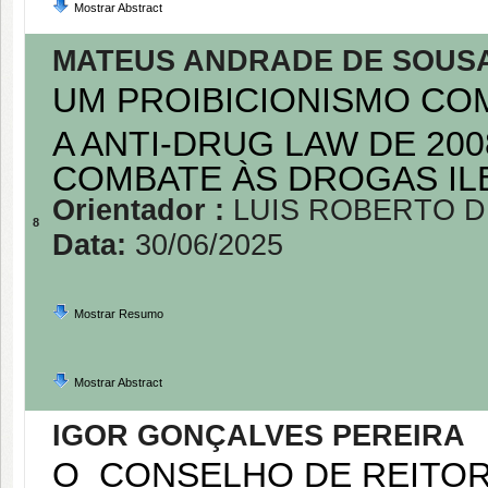
Mostrar Abstract
MATEUS ANDRADE DE SOUS
UM PROIBICIONISMO COM
A ANTI-DRUG LAW DE 20
COMBATE ÀS DROGAS I
Orientador :
LUIS ROBERTO D
8
Data:
30/06/2025
Mostrar Resumo
Mostrar Abstract
IGOR GONÇALVES PEREIRA
O CONSELHO DE REITOR