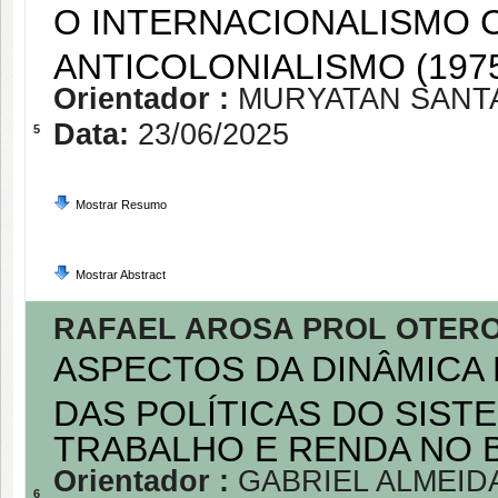
O INTERNACIONALISMO 
ANTICOLONIALISMO (1975-
Orientador :
MURYATAN SANT
Data:
23/06/2025
5
Mostrar Resumo
Mostrar Abstract
RAFAEL AROSA PROL OTER
ASPECTOS DA DINÂMICA
DAS POLÍTICAS DO SIST
TRABALHO E RENDA NO BR
Orientador :
GABRIEL ALMEID
6