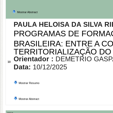
Mostrar Abstract
PAULA HELOISA DA SILVA R
PROGRAMAS DE FORMAÇ
BRASILEIRA: ENTRE A C
TERRITORIALIZAÇÃO D
Orientador :
DEMETRIO GASP
10
Data:
10/12/2025
Mostrar Resumo
Mostrar Abstract