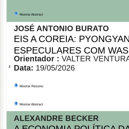
Mostrar Abstract
JOSÉ ANTONIO BURATO
EIS A COREIA: PYONGY
ESPECULARES COM WAS
Orientador :
VALTER VENTUR
Data:
19/05/2026
2
Mostrar Resumo
Mostrar Abstract
ALEXANDRE BECKER
A ECONOMIA POLÍTICA D