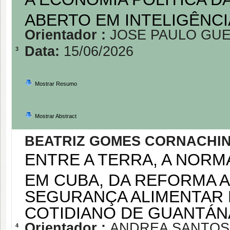
ABERTO EM INTELIGÊNCIA
Orientador :
JOSE PAULO GUE
Data:
15/06/2026
3
Mostrar Resumo
Mostrar Abstract
BEATRIZ GOMES CORNACHI
ENTRE A TERRA, A NORM
EM CUBA, DA REFORMA A
SEGURANÇA ALIMENTAR E
COTIDIANO DE GUANTÁN
Orientador :
ANDREA SANTOS
4