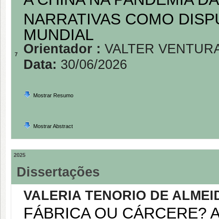
NARRATIVAS COMO DISPU
MUNDIAL
Orientador :
VALTER VENTUR
7
Data:
30/06/2026
Mostrar Resumo
Mostrar Abstract
2025
Dissertações
VALERIA TENORIO DE ALMEI
FÁBRICA OU CÁRCERE? 