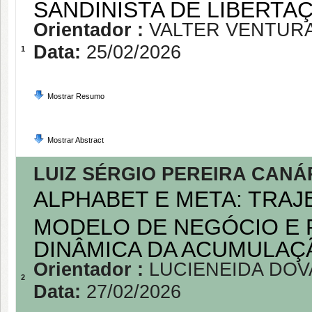
SANDINISTA DE LIBERTA
Orientador :
VALTER VENTUR
Data:
25/02/2026
1
Mostrar Resumo
Mostrar Abstract
LUIZ SÉRGIO PEREIRA CANÁ
ALPHABET E META: TRAJ
MODELO DE NEGÓCIO E 
DINÂMICA DA ACUMULAÇÃ
Orientador :
LUCIENEIDA DO
2
Data:
27/02/2026