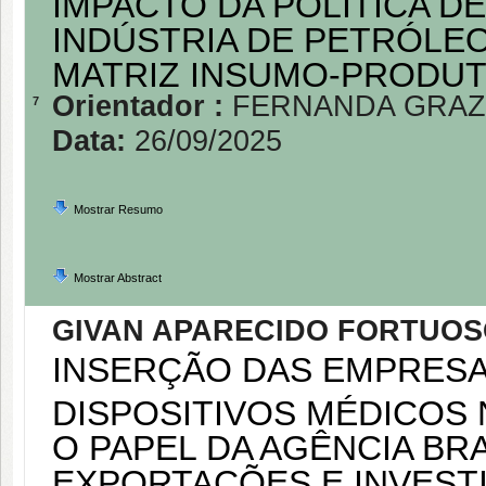
IMPACTO DA POLÍTICA D
INDÚSTRIA DE PETRÓLEO 
MATRIZ INSUMO-PRODUTO
Orientador :
FERNANDA GRAZ
7
Data:
26/09/2025
Mostrar Resumo
Mostrar Abstract
GIVAN APARECIDO FORTUOSO
INSERÇÃO DAS EMPRESA
DISPOSITIVOS MÉDICOS 
O PAPEL DA AGÊNCIA BR
EXPORTAÇÕES E INVES