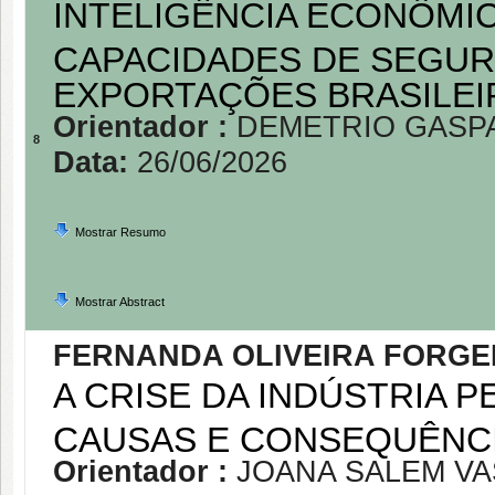
INTELIGÊNCIA ECONÔMIC
CAPACIDADES DE SEGU
EXPORTAÇÕES BRASILE
Orientador :
DEMETRIO GASPA
8
Data:
26/06/2026
Mostrar Resumo
Mostrar Abstract
FERNANDA OLIVEIRA FORGE
A CRISE DA INDÚSTRIA 
CAUSAS E CONSEQUÊNCI
Orientador :
JOANA SALEM V