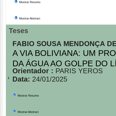
Mostrar Resumo
Mostrar Abstract
Teses
FABIO SOUSA MENDONÇA D
A VIA BOLIVIANA: UM P
DA ÁGUA AO GOLPE DO L
Orientador :
PARIS YEROS
Data:
24/01/2025
1
Mostrar Resumo
Mostrar Abstract