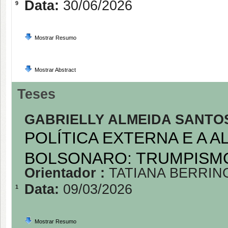
Data:
30/06/2026
9
Mostrar Resumo
Mostrar Abstract
Teses
GABRIELLY ALMEIDA SANTO
POLÍTICA EXTERNA E A 
BOLSONARO: TRUMPISM
Orientador :
TATIANA BERRI
Data:
09/03/2026
1
Mostrar Resumo