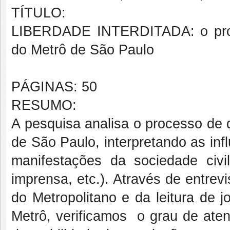
TÍTULO:
LIBERDADE INTERDITADA: o proce
do Metrô de São Paulo
PÁGINAS: 50
RESUMO:
A pesquisa analisa o processo de 
de São Paulo, interpretando as in
manifestações da sociedade civi
imprensa, etc.). Através de entre
do Metropolitano e da leitura de jo
Metrô, v
erificamos o grau de ate