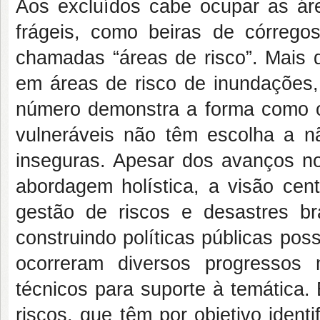
Aos excluídos cabe ocupar as ár
frágeis, como beiras de córreg
chamadas “áreas de risco”. Mais 
em áreas de risco de inundações,
número demonstra a forma como o 
vulneráveis não têm escolha a 
inseguras. Apesar dos avanços n
abordagem holística, a visão ce
gestão de riscos e desastres bra
construindo políticas públicas po
ocorreram diversos progressos 
técnicos para suporte à temática
riscos, que têm por objetivo iden