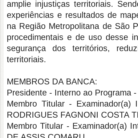
amplie injustiças territoriais. Se
experiências e resultados de map
na Região Metropolitana de São Pa
procedimentais e de uso desse ins
segurança dos territórios, red
territoriais.
MEMBROS DA BANCA:
Presidente - Interno ao Progr
Membro Titular - Examinador(a)
RODRIGUES FAGNONI COSTA 
Membro Titular - Examinador(a) 
DE ASSIS COMARU