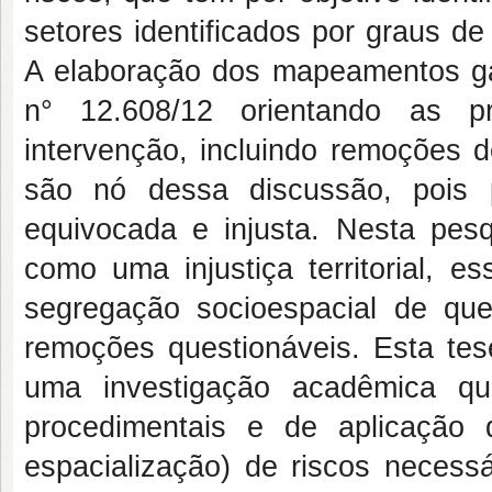
setores identificados por graus d
A elaboração dos mapeamentos ga
n° 12.608/12 orientando as pr
intervenção, incluindo remoções 
são nó dessa discussão, pois 
equivocada e injusta. Nesta pes
como uma injustiça territorial, e
segregação socioespacial de que 
remoções questionáveis. Esta tese
uma investigação acadêmica qu
procedimentais e de aplicação 
espacialização) de riscos necess