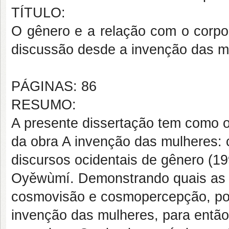
TÍTULO:
O gênero e a relação com o corpo
discussão desde a invenção das m
PÁGINAS: 86
RESUMO:
A presente dissertação tem como ob
da obra A invenção das mulheres: 
discursos ocidentais de gênero (1
Oyěwùmí. Demonstrando quais as r
cosmovisão e cosmopercepção, pois
invenção das mulheres, para então