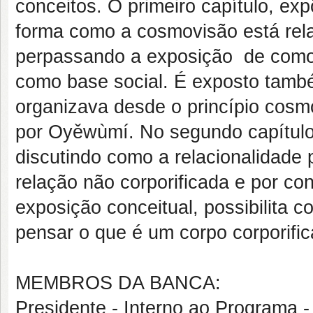
conceitos. O primeiro capítulo, ex
forma como a cosmovisão está rela
perpassando a exposição de como a
como base social. É exposto també
organizava desde o princípio cosm
por Oyěwùmí. No segundo capítulo
discutindo como a relacionalidade
relação não corporificada e por co
exposição conceitual, possibilita 
pensar o que é um corpo corporific
MEMBROS DA BANCA:
Presidente - Interno ao Program