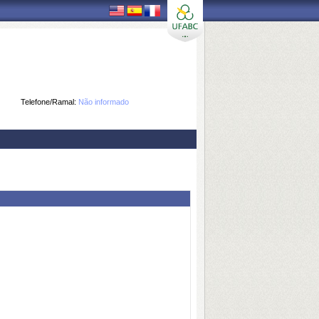
Telefone/Ramal:
Não informado