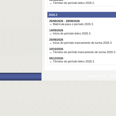
→ Término do período letivo 2026.2.
2026.3
25/08/2026 - 28/08/2026
→ Matrícula para o período 2026.3.
14/09/2026
→ Início do período letivo 2026.3.
25/08/2026
→ Início do período trancamento de turma 2026.3.
10/10/2026
→ Término do período trancamento de turma 2026.3.
05/12/2026
→ Término do período letivo 2026.3.
SIGAA | UFABC - Superi