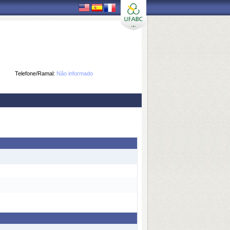
Telefone/Ramal:
Não informado