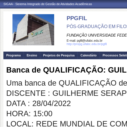
SIGAA - Sistema Integrado de Gestão de Atividades Acadêmicas
PPGFIL
PÓS-GRADUAÇÃO EM FILO
FUNDAÇÃO UNIVERSIDADE FEDE
E-mail:
pgfil@ufabc.edu.br
http://propg.ufabc.edu.br/pgfil
Programa
Ensino
Projetos de Pesquisa
Calendário
Processos Selet
Banca de QUALIFICAÇÃO: GU
Uma banca de QUALIFICAÇÃO de 
DISCENTE : GUILHERME SERA
DATA : 28/04/2022
HORA: 15:00
LOCAL: REDE MUNDIAL DE CO