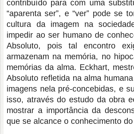
contribuído para com uma substitu
“aparenta ser”, e “ver” pode se t
cultura da imagem na sociedad
impedir ao ser humano de conhec
Absoluto, pois tal encontro e
armazenam na memória, no hipoca
memórias da alma. Eckhart, mest
Absoluto refletida na alma humana
imagens nela pré-concebidas, e su
isso, através do estudo da obra e
mostrar a importância da descon
que se alcance o conhecimento do 