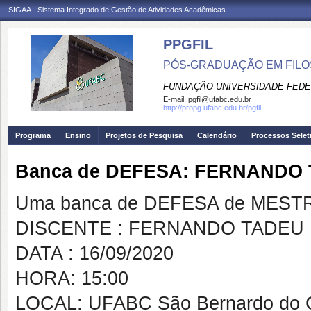
SIGAA - Sistema Integrado de Gestão de Atividades Acadêmicas
PPGFIL
PÓS-GRADUAÇÃO EM FILO
FUNDAÇÃO UNIVERSIDADE FEDE
E-mail:
pgfil@ufabc.edu.br
http://propg.ufabc.edu.br/pgfil
Programa
Ensino
Projetos de Pesquisa
Calendário
Processos Selet
Banca de DEFESA: FERNANDO
Uma banca de DEFESA de MESTRAD
DISCENTE : FERNANDO TADEU
DATA : 16/09/2020
HORA: 15:00
LOCAL: UFABC São Bernardo do