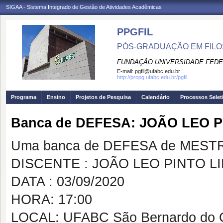
SIGAA - Sistema Integrado de Gestão de Atividades Acadêmicas
PPGFIL
PÓS-GRADUAÇÃO EM FILO
FUNDAÇÃO UNIVERSIDADE FEDE
E-mail:
pgfil@ufabc.edu.br
http://propg.ufabc.edu.br/pgfil
Programa
Ensino
Projetos de Pesquisa
Calendário
Processos Selet
Banca de DEFESA: JOÃO LEO P
Uma banca de DEFESA de MESTRAD
DISCENTE : JOÃO LEO PINTO L
DATA : 03/09/2020
HORA: 17:00
LOCAL: UFABC São Bernardo do