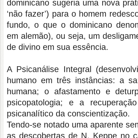
dominicano sugeria uma nova práti
‘não fazer’) para o homem redescob
fundo, o que o dominicano denom
em alemão), ou seja, um desligam
de divino em sua essência.
A Psicanálise Integral (desenvo
humano em três instâncias: a sa
humana; o afastamento e detur
psicopatologia; e a recuperaç
psicanalítico da conscientização.
Tendo-se notado uma aparente sem
as descobertas de N. Keppe no ca