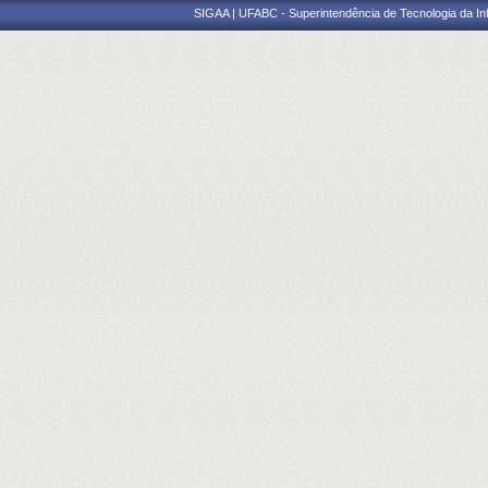
SIGAA | UFABC - Superintendência de Tecnologia da Info