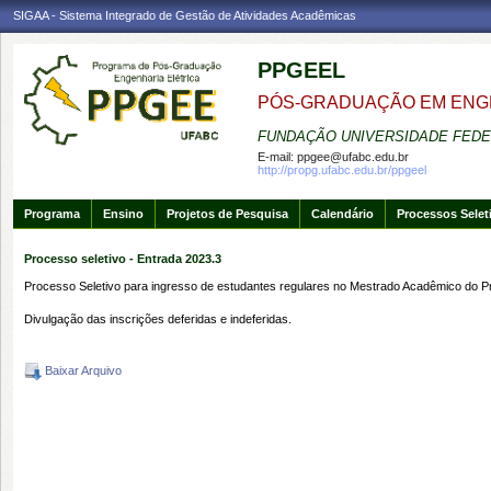
SIGAA - Sistema Integrado de Gestão de Atividades Acadêmicas
PPGEEL
PÓS-GRADUAÇÃO EM ENG
FUNDAÇÃO UNIVERSIDADE FEDE
E-mail:
ppgee@ufabc.edu.br
http://propg.ufabc.edu.br/ppgeel
Programa
Ensino
Projetos de Pesquisa
Calendário
Processos Selet
Processo seletivo - Entrada 2023.3
Processo Seletivo para ingresso de estudantes regulares no Mestrado Acadêmico do Pr
Divulgação das inscrições deferidas e indeferidas.
Baixar Arquivo