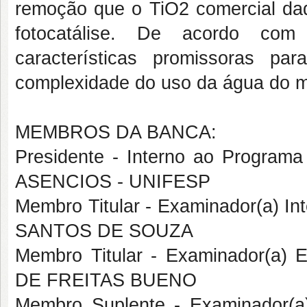
remoção que o TiO2 comercial da
fotocatálise. De acordo com
características promissoras p
complexidade do uso da água do ma
MEMBROS DA BANCA:
Presidente - Interno ao Progra
ASENCIOS - UNIFESP
Membro Titular - Examinador(a) I
SANTOS DE SOUZA
Membro Titular - Examinador(a)
DE FREITAS BUENO
Membro Suplente - Examinador(