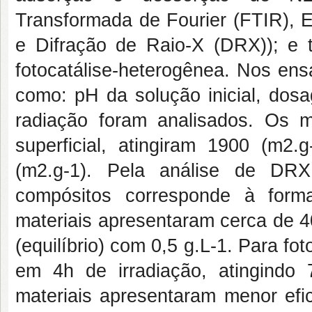
Transformada de Fourier (FTIR), E
e Difração de Raio-X (DRX)); e 
fotocatálise-heterogênea. Nos ens
como: pH da solução inicial, dos
radiação foram analisados. Os m
superficial, atingiram 1900 (m2
(m2.g-1). Pela análise de DR
compósitos corresponde à form
materiais apresentaram cerca de 
(equilíbrio) com 0,5 g.L-1. Para fo
em 4h de irradiação, atingindo
materiais apresentaram menor efi