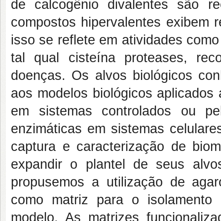
de calcogênio divalentes são r
compostos hipervalentes exibem rea
isso se reflete em atividades como
tal qual cisteína proteases, re
doenças. Os alvos biológicos con
aos modelos biológicos aplicado
em sistemas controlados ou pel
enzimáticas em sistemas celulare
captura e caracterização de bio
expandir o plantel de seus alvos
propusemos a utilização de agar
como matriz para o isolamento 
modelo. As matrizes funcionaliz