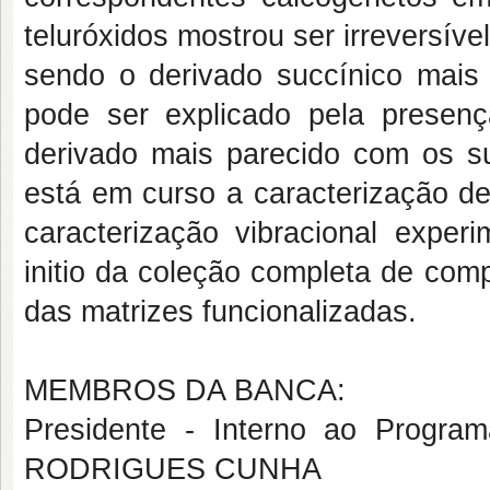
teluróxidos mostrou ser irreversí
sendo o derivado succínico mais e
pode ser explicado pela presen
derivado mais parecido com os s
está em curso a caracterização d
caracterização vibracional exp
initio
da coleção completa de compo
das matrizes funcionalizadas.
MEMBROS DA BANCA:
Presidente - Interno ao Prog
RODRIGUES CUNHA