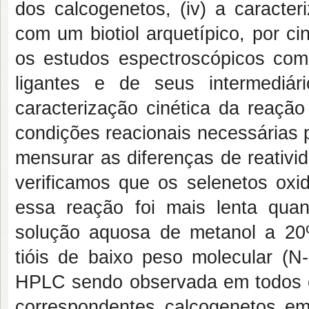
dos calcogenetos, (iv) a caracter
com um biotiol arquetípico, por ci
os estudos espectroscópicos co
ligantes e de seus intermediár
caracterização cinética da reaçã
condições reacionais necessárias 
mensurar as diferenças de reativid
verificamos que os selenetos oxi
essa reação foi mais lenta qu
solução aquosa de metanol a 20%
tióis de baixo peso molecular (
N
HPLC sendo observada em todos o
correspondentes calcogenetos em