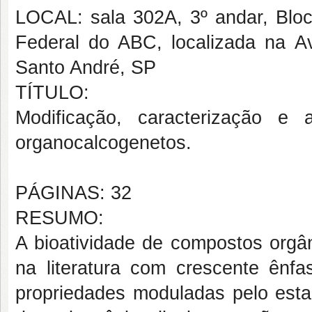
LOCAL: sala 302A, 3º andar, Bl
Federal do ABC, localizada na A
Santo André, SP
TÍTULO:
Modificação, caracterização e 
organocalcogenetos.
PÁGINAS: 32
RESUMO:
A bioatividade de compostos orgân
na literatura com crescente ênf
propriedades moduladas pelo esta