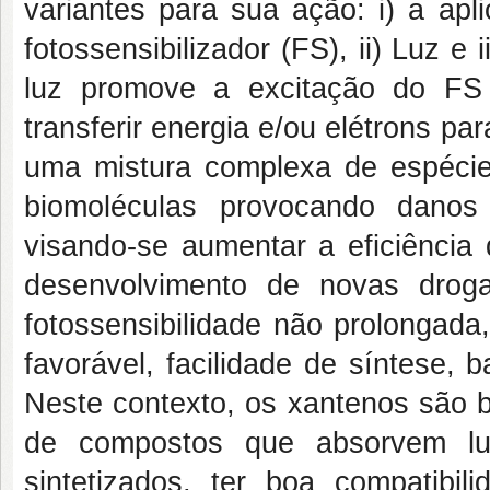
variantes para sua ação: i) a apl
fotossensibilizador (FS), ii) Luz e 
luz promove a excitação do FS
transferir energia e/ou elétrons pa
uma mistura complexa de espécie
biomoléculas provocando danos 
visando-se aumentar a eficiência
desenvolvimento de novas drogas
fotossensibilidade não prolongada
favorável, facilidade de síntese, 
Neste contexto, os xantenos são 
de compostos que absorvem luz
sintetizados, ter boa compatibil