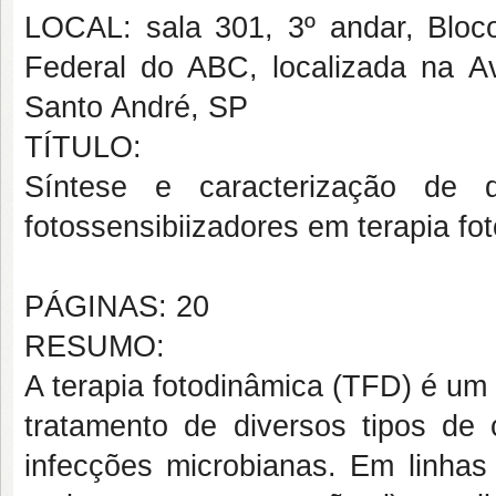
LOCAL: sala 301, 3º andar, Blo
Federal do ABC, localizada na A
Santo André, SP
TÍTULO:
Síntese e caracterização de 
fotossensibiizadores em terapia fo
PÁGINAS: 20
RESUMO:
A terapia fotodinâmica (TFD) é um
tratamento de diversos tipos de
infecções microbianas. Em linhas 