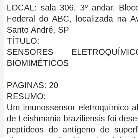
LOCAL: sala 306, 3º andar, Blo
Federal do ABC, localizada na A
Santo André, SP
TÍTULO:
SENSORES ELETROQUÍM
BIOMIMÉTICOS
PÁGINAS: 20
RESUMO:
Um imunossensor eletroquímico al
de Leishmania braziliensis foi de
peptídeos do antígeno de superf