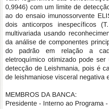
0,9946) com um limite de detecção 
ao do ensaio imunossorvente ELIS
dois anticorpos inespecíficos (T
multivariada usando reconhecime
da análise de componentes princip
do padrão em relação a cada
eletroquímico otimizado pode ser
detecção de Leishmania, pois é c
de leishmaniose visceral negativa e
MEMBROS DA BANCA:
Presidente - Interno ao Progra