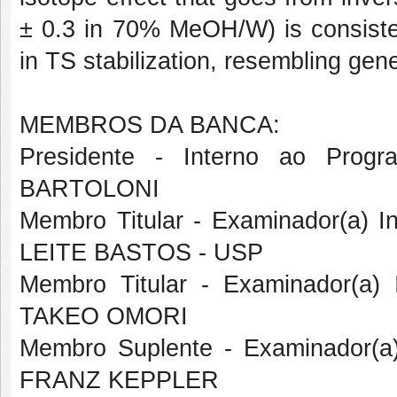
± 0.3 in 70% MeOH/W) is consistent
in TS stabilization, resembling gene
MEMBROS DA BANCA:
Presidente - Interno ao Pr
BARTOLONI
Membro Titular - Examinador(a) I
LEITE BASTOS - USP
Membro Titular - Examinador(a
TAKEO OMORI
Membro Suplente - Examinador(
FRANZ KEPPLER