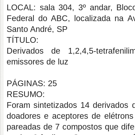
LOCAL: sala 304, 3º andar, Blo
Federal do ABC, localizada na A
Santo André, SP
TÍTULO:
Derivados de 1,2,4,5-tetrafeni
emissores de luz
PÁGINAS: 25
RESUMO:
Foram sintetizados 14 derivados de
doadores e aceptores de elétron
pareadas de 7 compostos que dife