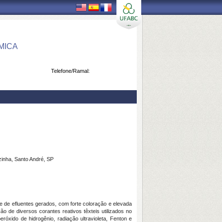
MICA
Telefone/Ramal:
zinha, Santo André, SP
e de efluentes gerados, com forte coloração e elevada
o de diversos corantes reativos têxteis utilizados no
róxido de hidrogênio, radiação ultravioleta, Fenton e