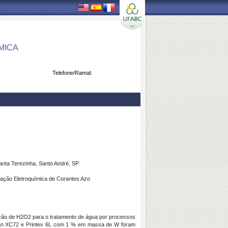
MICA
Telefone/Ramal:
anta Terezinha, Santo André, SP
dação Eletroquímica de Corantes Azo
ação de H2O2 para o tratamento de água por processos
ulcan XC72 e Printex 6L com 1 % em massa de W foram