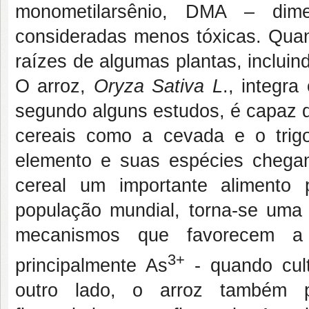
monometilarsênio, DMA – dime
consideradas menos tóxicas. Quan
raízes de algumas plantas, inclui
O arroz,
Oryza Sativa L
., integr
segundo alguns estudos, é capaz d
cereais como a cevada e o trig
elemento e suas espécies chega
cereal um importante alimento
população mundial, torna-se uma 
mecanismos que favorecem a
3+
principalmente As
- quando cult
outro lado, o arroz também