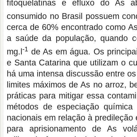
fitoquelatinas e efluxo do As 
consumido no Brasil possuem con
cerca de 60% encontrado como As 
a saúde da população, quando c
-1
mg.l
de As em água. Os principa
e Santa Catarina que utilizam o cul
há uma intensa discussão entre os
limites máximos de As no arroz, 
práticas para mitigar essa contam
métodos de especiação química e
nacionais em relação à predileção
para aprisionamento de As volá