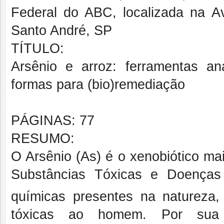
Federal do ABC, localizada na A
Santo André, SP
TÍTULO:
Arsênio e arroz: ferramentas an
formas para (bio)remediação
PÁGINAS: 77
RESUMO:
O Arsênio (As) é o xenobiótico ma
Substâncias Tóxicas e Doenças
químicas presentes na natureza,
tóxicas ao homem. Por sua