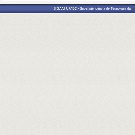
SIGAA | UFABC - Superintendência de Tecnologia da Info