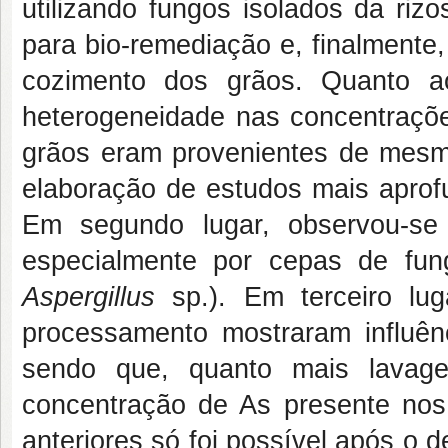
utilizando fungos isolados da riz
para bio-remediação e, finalmente
cozimento dos grãos. Quanto ao
heterogeneidade nas concentraç
grãos eram provenientes de mesma
elaboração de estudos mais aprofu
Em segundo lugar, observou-se v
especialmente por cepas de fung
Aspergillus
sp.). Em terceiro lu
processamento mostraram influên
sendo que, quanto mais lavag
concentração de As presente nos 
anteriores só foi possível após o 