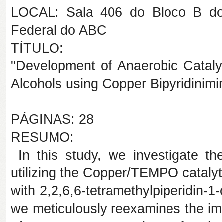
LOCAL: Sala 406 do Bloco B do
Federal do ABC
TÍTULO:
"Development of Anaerobic Catalys
Alcohols using Copper Bipyridinim
PÁGINAS: 28
RESUMO:
In this study, we investigate the
utilizing the Copper/TEMPO cataly
with 2,2,6,6-tetramethylpiperidin
we meticulously reexamines the imp