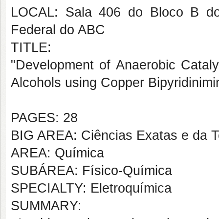
LOCAL: Sala 406 do Bloco B do
Federal do ABC
TITLE:
"Development of Anaerobic Catalys
Alcohols using Copper Bipyridinim
PAGES: 28
BIG AREA: Ciências Exatas e da T
AREA: Química
SUBÁREA: Físico-Química
SPECIALTY: Eletroquímica
SUMMARY: