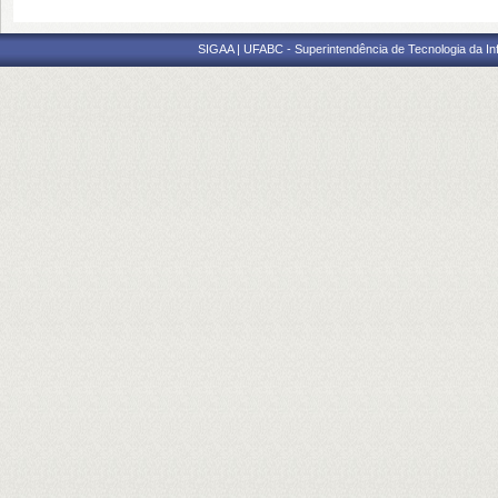
SIGAA | UFABC - Superintendência de Tecnologia da Info