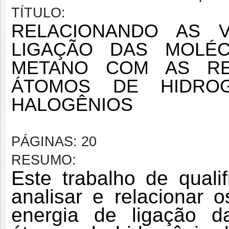
TÍTULO:
RELACIONANDO AS V
LIGAÇÃO DAS MOLÉC
METANO COM AS RE
ÁTOMOS DE HIDROG
HALOGÊNIOS
PÁGINAS: 20
RESUMO:
Este trabalho de quali
analisar e relacionar o
energia de ligação d