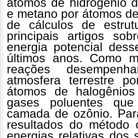
átomos de hidrogênio d
e metano por átomos de 
de cálculos de estrutu
principais artigos sob
energia potencial dess
últimos anos. Como m
reações desempenha
atmosfera terrestre 
átomos de halogênios
gases poluentes que
camada de ozônio. Para
resultados do método c
energias relativas dos 