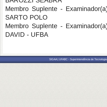
BAROZZI SEABRA
Membro Suplente - Examinador(
SARTO POLO
Membro Suplente - Examinador(a
DAVID - UFBA
SIGAA | UFABC - Superintendência de Tecnologia d