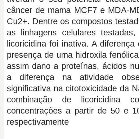
câncer de mama MCF7 e MDA-MB-2
Cu2+. Dentre os compostos testado
as linhagens celulares testada
licoricidina foi inativa. A diferenç
presença de uma hidroxila fenólica
assim dano a proteínas, ácidos nu
a diferença na atividade obs
significativa na citotoxicidade d
combinação de licoricidina 
concentrações a partir de 50 e
respectivamente