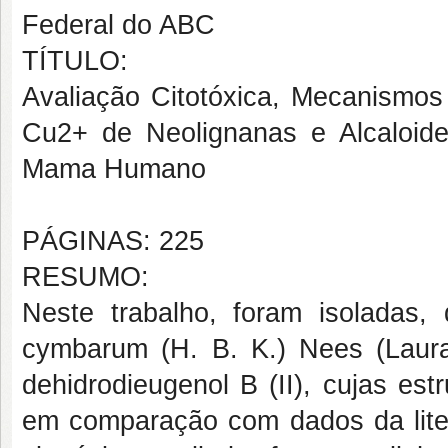
Federal do ABC
TÍTULO:
Avaliação Citotóxica, Mecanismos 
Cu2+ de Neolignanas e Alcaloid
Mama Humano
PÁGINAS: 225
RESUMO:
Neste trabalho, foram isoladas,
cymbarum (H. B. K.) Nees (Laura
dehidrodieugenol B (II), cujas e
em comparação com dados da liter