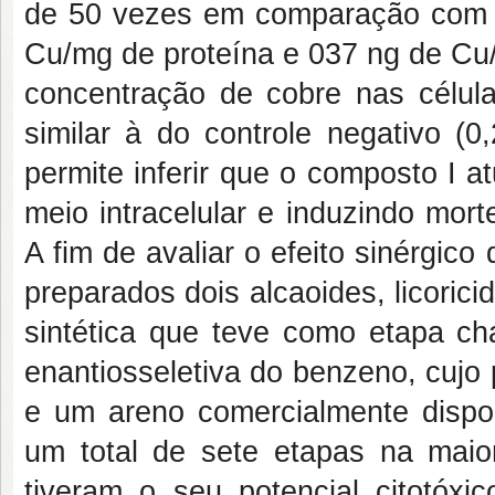
de 50 vezes em comparação com cé
Cu/mg de proteína e 037 ng de Cu/
concentração de cobre nas célul
similar à do controle negativo (0
permite inferir que o composto I 
meio intracelular e induzindo mor
A fim de avaliar o efeito sinérgico
preparados dois alcaoides, licoric
sintética que teve como etapa ch
enantiosseletiva do benzeno, cujo 
e um areno comercialmente dispo
um total de sete etapas na maior
tiveram o seu potencial citotóxic