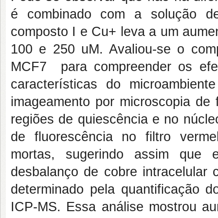
é combinado com a solução de 
composto I e Cu+ leva a um aument
100 e 250 uM. Avaliou-se o com
MCF7 para compreender os efei
características do microambient
imageamento por microscopia de f
regiões de quiescência e no núcle
de fluorescência no filtro verm
mortas, sugerindo assim que 
desbalanço de cobre intracelular
determinado pela quantificação d
ICP-MS. Essa análise mostrou aum