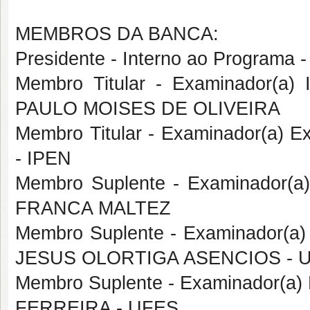
MEMBROS DA BANCA:
Presidente - Interno ao Progr
Membro Titular - Examinador(a
PAULO MOISES DE OLIVEIRA
Membro Titular - Examinador(a) E
- IPEN
Membro Suplente - Examinador(a
FRANCA MALTEZ
Membro Suplente - Examinador(a) 
JESUS OLORTIGA ASENCIOS - 
Membro Suplente - Examinador(a)
FERREIRA - UFES