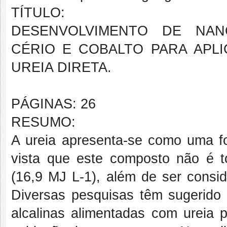
TÍTULO:
DESENVOLVIMENTO DE NANO
CÉRIO E COBALTO PARA APL
UREIA DIRETA.
PÁGINAS: 26
RESUMO:
A ureia apresenta-se como uma fo
vista que este composto não é t
(16,9 MJ L-1), além de ser consid
Diversas pesquisas têm sugerido 
alcalinas alimentadas com ureia p