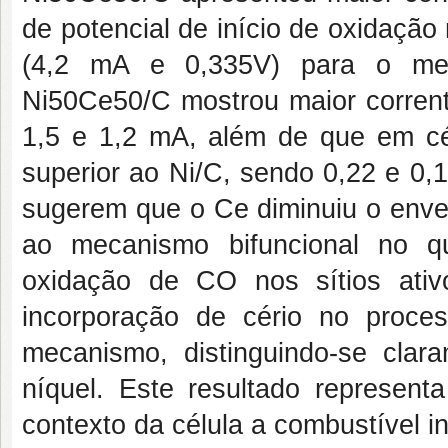
de potencial de início de oxidaçã
(4,2 mA e 0,335V) para o me
Ni50Ce50/C mostrou maior corren
1,5 e 1,2 mA, além de que em cé
superior ao Ni/C, sendo 0,22 e 0,
sugerem que o Ce diminuiu o enve
ao mecanismo bifuncional no q
oxidação de CO nos sítios ati
incorporação de cério no proces
mecanismo, distinguindo-se cl
níquel. Este resultado representa
contexto da célula a combustível i