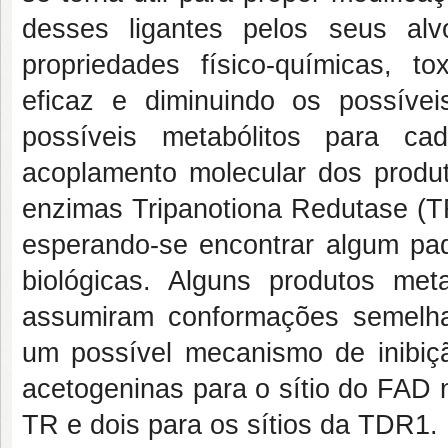
desses ligantes pelos seus al
propriedades físico-químicas, to
eficaz e diminuindo os possívei
possíveis metabólitos para ca
acoplamento molecular dos produt
enzimas Tripanotiona Redutase (T
esperando-se encontrar algum pad
biológicas. Alguns produtos met
assumiram conformações semelha
um possível mecanismo de inibiç
acetogeninas para o sítio do FAD
TR e dois para os sítios da TDR1.