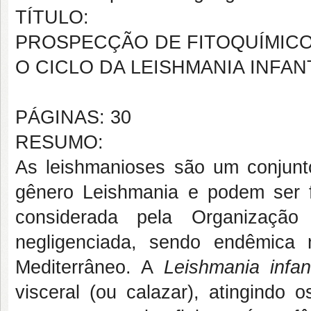
TÍTULO:
PROSPECÇÃO DE FITOQUÍMICO
O CICLO DA LEISHMANIA INFA
PÁGINAS: 30
RESUMO:
As leishmanioses são um conjunt
gênero Leishmania e podem ser f
considerada pela Organizaç
negligenciada, sendo endêmica 
Mediterrâneo. A
Leishmania inf
visceral (ou calazar), atingindo 