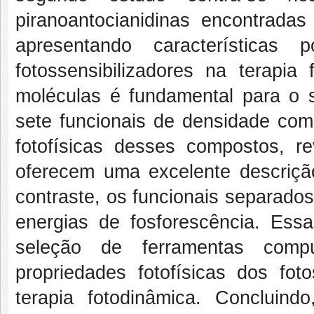
piranoantocianidinas encontrada
apresentando características 
fotossensibilizadores na terapia 
moléculas é fundamental para o 
sete funcionais de densidade com
fotofísicas desses compostos, re
oferecem uma excelente descriç
contraste, os funcionais separados
energias de fosforescência. Essa
seleção de ferramentas compu
propriedades fotofísicas dos fo
terapia fotodinâmica. Conclui