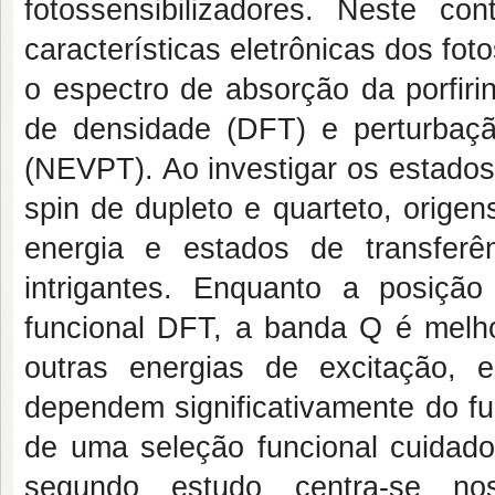
fotossensibilizadores. Neste co
características eletrônicas dos fot
o espectro de absorção da porfirin
de densidade (DFT) e perturbação
(NEVPT). Ao investigar os estados
spin de dupleto e quarteto, orige
energia e estados de transferê
intrigantes. Enquanto a posiç
funcional DFT, a banda Q é melhor
outras energias de excitação, e
dependem significativamente do fu
de uma seleção funcional cuidados
segundo estudo centra-se nos 