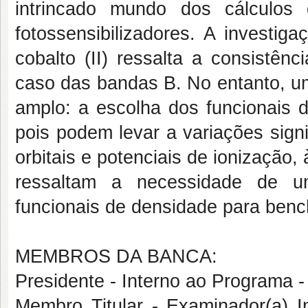
intrincado mundo dos cálculos 
fotossensibilizadores. A investig
cobalto (II) ressalta a consistên
caso das bandas B. No entanto, u
amplo: a escolha dos funcionais d
pois podem levar a variações signi
orbitais e potenciais de ionizaçã
ressaltam a necessidade de u
funcionais de densidade para bench
MEMBROS DA BANCA:
Presidente - Interno ao Progra
Membro Titular - Examinador(a)