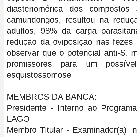
diasteriomérica dos compostos
camundongos, resultou na reduç
adultos, 98% da carga parasitar
redução da oviposição nas fezes d
observar que o potencial anti-S.
promissores para um possível
esquistossomose
MEMBROS DA BANCA:
Presidente - Interno ao Progr
LAGO
Membro Titular - Examinador(a)