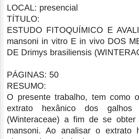
LOCAL: presencial
TÍTULO:
ESTUDO FITOQUÍMICO E AVALI
mansoni in vitro E in vivo D
DE Drimys brasiliensis (WINTER
PÁGINAS: 50
RESUMO:
O presente trabalho, tem como ob
extrato hexânico dos galhos 
(Winteraceae) a fim de se obter 
mansoni. Ao analisar o extrato h