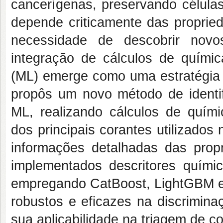
cancerígenas, preservando células
depende criticamente das propried
necessidade de descobrir novo
integração de cálculos de quím
(ML) emerge como uma estratégia 
propôs um novo método de identif
ML, realizando cálculos de quím
dos principais corantes utilizado
informações detalhadas das propr
implementados descritores químic
empregando CatBoost, LightGBM e
robustos e eficazes na discrimina
sua aplicabilidade na triagem de c