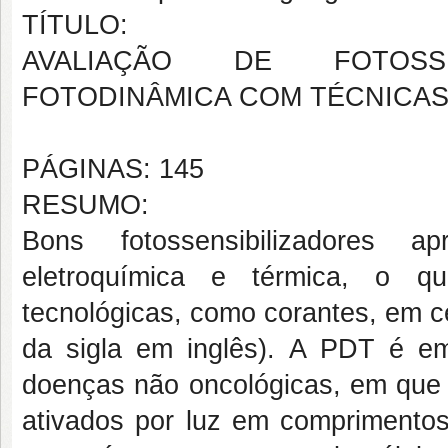
TÍTULO:
AVALIAÇÃO DE FOTOSSE
FOTODINÂMICA COM TÉCNICAS
PÁGINAS: 145
RESUMO:
Bons fotossensibilizadores ap
eletroquímica e térmica, o qu
tecnológicas, como corantes, em cé
da sigla em inglês). A PDT é e
doenças não oncológicas, em que s
ativados por luz em comprimentos