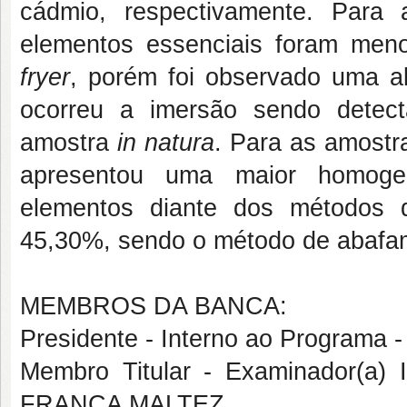
cádmio, respectivamente. Para
elementos essenciais foram me
fryer
, porém foi observado uma a
ocorreu a imersão sendo detec
amostra
in natura
. Para as amostr
apresentou uma maior homoge
elementos diante dos métodos
45,30%, sendo o método de abafam
MEMBROS DA BANCA:
Presidente - Interno ao Program
Membro Titular - Examinador(a)
FRANCA MALTEZ