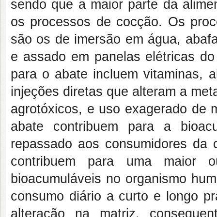
sendo que a maior parte da alime
os processos de cocção. Os pro
são os de imersão em água, abaf
e assado em panelas elétricas do
para o abate incluem vitaminas, 
injeções diretas que alteram a met
agrotóxicos, e uso exagerado de
abate contribuem para a bioa
repassado aos consumidores da c
contribuem para uma maior o
bioacumuláveis no organismo hum
consumo diário a curto e longo 
alteração na matriz, conseque