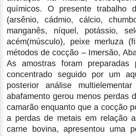
químicos. O presente trabalho 
(arsênio, cádmio, cálcio, chumb
manganês, níquel, potássio, se
acém(músculo), peixe merluza (f
métodos de cocção – Imersão, Aba
As amostras foram preparadas p
concentrado seguido por um aq
posterior análise multieleme
abafamento gerou menos perdas de
camarão enquanto que a cocção po
a perdas de metais em relação 
carne bovina, apresentou uma 