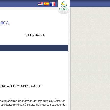
MICA
Telefone/Ramal:
ERGIA FULL-CI INDIRETAMENTE
uta cálculos de métodos de estrutura eletrônica, os
strutura eletrônica é de grande importância, podendo