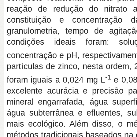
reação de redução do nitrato a 
constituição e concentração
granulometria, tempo de agitaçã
condições ideais foram: sol
concentração e pH, respectivament
partículas de zinco, nesta ordem
-1
foram iguais a 0,024 mg L
e 0,0
excelente acurácia e precisão pa
mineral engarrafada, água superf
água subterrânea e efluentes, su
mais ecológico. Além disso, o m
métodos tradicionais baseados na e