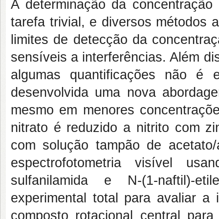
A determinação da concentração
tarefa trivial, e diversos métodos 
limites de detecção da concentraç
sensíveis a interferências. Além 
algumas quantificações não é ec
desenvolvida uma nova abordagem
mesmo em menores concentrações,
nitrato é reduzido a nitrito com 
com solução tampão de acetato/ác
espectrofotometria visível u
sulfanilamida e N-(1-naftil)-
experimental total para avaliar a
composto rotacional central para